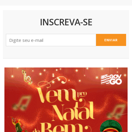
INSCREVA-SE
ENVIAR