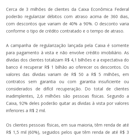
Cerca de 3 milhões de clientes da Caixa Econômica Federal
poderão regularizar débitos com atraso acima de 360 dias,
com descontos que variam de 40% a 90%. O desconto varia
conforme o tipo de crédito contratado e o tempo de atraso.
A campanha de regularização lançada pela Caixa é somente
para pagamento à vista e não envolve crédito imobiliário. As
dívidas dos clientes totalizam R$ 4,1 bilhões e a expectativa do
banco é recuperar R$ 1 bilhão ao oferecer os descontos. Os
valores das dívidas variam de R$ 50 a R$ 5 milhões, em
contratos sem garantia ou com garantia insuficiente ou
considerados de difícil recuperação. Do total de clientes
inadimplentes, 2,6 milhões são pessoas físicas. Segundo a
Caixa, 92% deles poderão quitar as dívidas à vista por valores
inferiores a R$ 2 mil.
Os clientes pessoas físicas, em sua maioria, têm renda de até
R$ 1,5 mil (60%), seguidos pelos que têm renda de até R$ 3