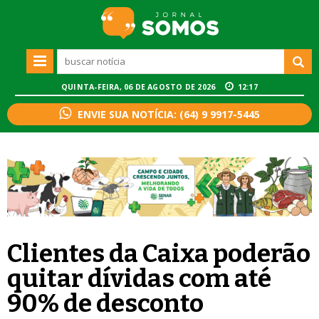
QUINTA-FEIRA, 06 DE AGOSTO DE 2026
12:17
ENVIE SUA NOTÍCIA: (64) 9 9917-5445
Clientes da Caixa poderão
quitar dívidas com até
90% de desconto