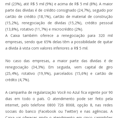
mil (23%), até R$ 5 mil (9%) e acima de R$ 5 mil (8%). A maior
parte das dívidas é de crédito consignado (24,7%), seguido por
cartão de crédito (18,1%), cartão de material de construção
(15,2%), renegociação de dívidas (15,2%), crédito pessoal
(13,8%), rotativo (11,7%) e microcrédito (2%).
A Caixa também oferece a renegociação para 320 mil
empresas, sendo que 65% delas têm a possibilidade de quitar
a dívida à vista com valores inferiores a R$ 5 mil.
No caso das empresas, a maior parte das dívidas é de
renegociação (34,3%). Em seguida, vem capital de giro
(25,4%), rotativo (19,9%), parcelados (15,6%) e cartão de
crédito (4,7%).
A campanha de regularização Você no Azul fica vigente por 90
dias em todo o país. O atendimento pode ser feito pela
internet, pelo telefone 0800 726 8068, opção 8, nas redes
sociais do banco (Facebook ou Twitter) e nas agências. A
Caixa vai oferecer ainda o atendimento em cinco caminhões