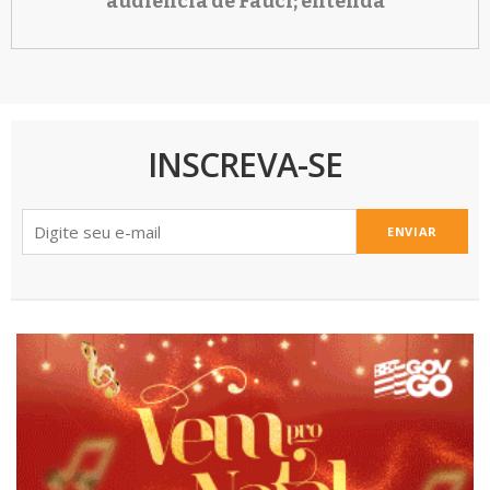
audiência de Fauci; entenda
INSCREVA-SE
ENVIAR