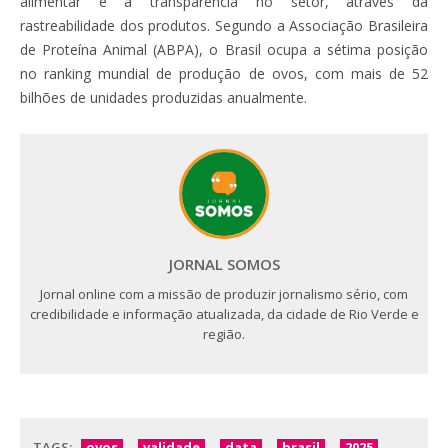
alimentar e a transparência no setor, através da
rastreabilidade dos produtos. Segundo a Associação Brasileira
de Proteína Animal (ABPA), o Brasil ocupa a sétima posição
no ranking mundial de produção de ovos, com mais de 52
bilhões de unidades produzidas anualmente.
JORNAL SOMOS
Jornal online com a missão de produzir jornalismo sério, com
credibilidade e informação atualizada, da cidade de Rio Verde e
região.
TAGS:
ovos
validade
data
brasil
2025