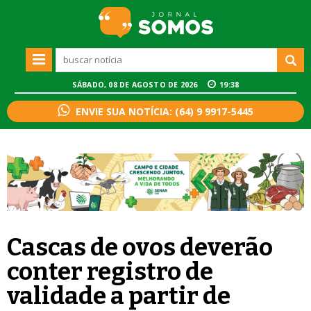
SÁBADO, 08 DE AGOSTO DE 2026
19:38
ENVIE SUA NOTÍCIA: (64) 9 9917-5445
Cascas de ovos deverão
conter registro de
validade a partir de