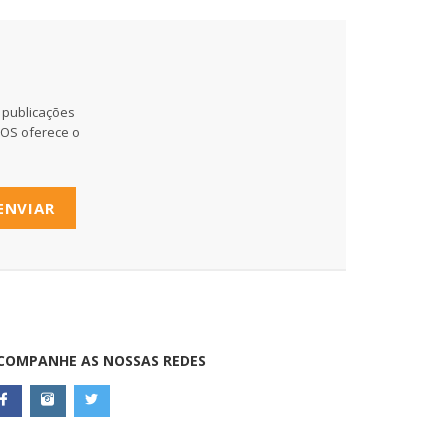
 publicações
MOS oferece o
ENVIAR
COMPANHE AS NOSSAS REDES