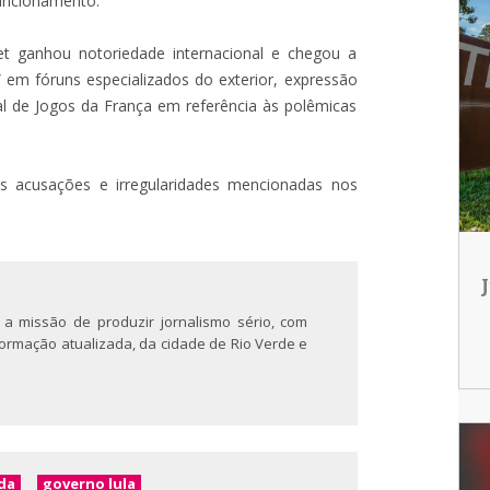
funcionamento.
t ganhou notoriedade internacional e chegou a
 em fóruns especializados do exterior, expressão
al de Jogos da França em referência às polêmicas
 acusações e irregularidades mencionadas nos
 a missão de produzir jornalismo sério, com
nformação atualizada, da cidade de Rio Verde e
da
governo lula