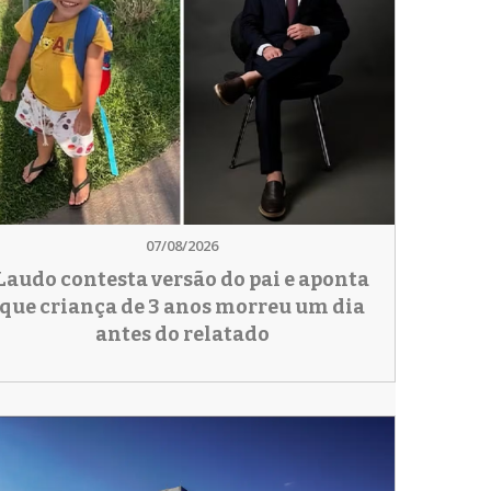
07/08/2026
Laudo contesta versão do pai e aponta
que criança de 3 anos morreu um dia
antes do relatado