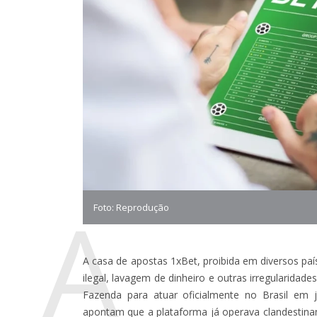
A
Foto: Reprodução
A casa de apostas 1xBet, proibida em diversos pa
ilegal, lavagem de dinheiro e outras irregularidade
Fazenda para atuar oficialmente no Brasil em j
apontam que a plataforma já operava clandestina