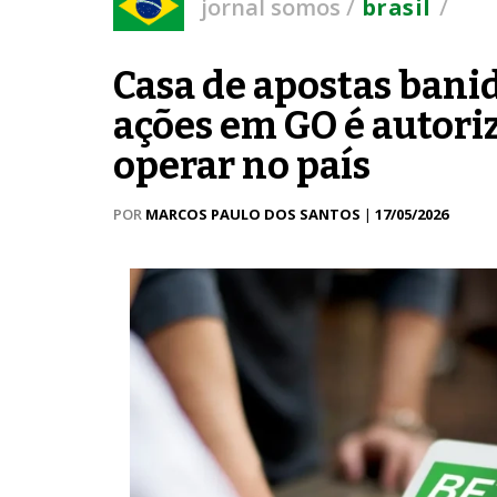
/
/
jornal somos
brasil
Casa de apostas banid
ações em GO é autori
operar no país
POR
MARCOS PAULO DOS SANTOS
|
17/05/2026