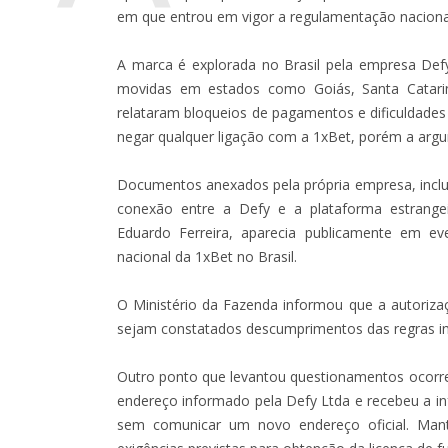
em que entrou em vigor a regulamentação nacional
A marca é explorada no Brasil pela empresa Def
movidas em estados como Goiás, Santa Catarin
relataram bloqueios de pagamentos e dificuldades
negar qualquer ligação com a 1xBet, porém a argum
Documentos anexados pela própria empresa, inclui
conexão entre a Defy e a plataforma estrangei
Eduardo Ferreira, aparecia publicamente em e
nacional da 1xBet no Brasil.
O Ministério da Fazenda informou que a autoriza
sejam constatados descumprimentos das regras im
Outro ponto que levantou questionamentos ocorreu
endereço informado pela Defy Ltda e recebeu a i
sem comunicar um novo endereço oficial. Mant