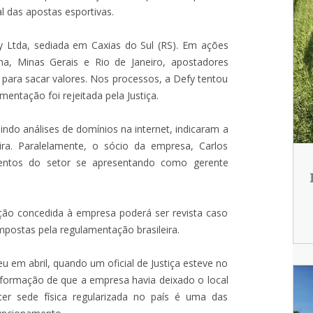
 das apostas esportivas.
y Ltda, sediada em Caxias do Sul (RS). Em ações
a, Minas Gerais e Rio de Janeiro, apostadores
 para sacar valores. Nos processos, a Defy tentou
entação foi rejeitada pela Justiça.
ndo análises de domínios na internet, indicaram a
ra. Paralelamente, o sócio da empresa, Carlos
ventos do setor se apresentando como gerente
ção concedida à empresa poderá ser revista caso
postas pela regulamentação brasileira.
 em abril, quando um oficial de Justiça esteve no
nformação de que a empresa havia deixado o local
er sede física regularizada no país é uma das