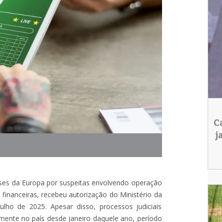
C
j
íses da Europa por suspeitas envolvendo operação
s financeiras, recebeu autorização do Ministério da
ulho de 2025. Apesar disso, processos judiciais
mente no país desde janeiro daquele ano, período