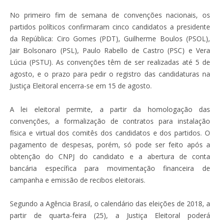
No primeiro fim de semana de convenções nacionais, os
partidos políticos confirmaram cinco candidatos a presidente
da República: Ciro Gomes (PDT), Guilherme Boulos (PSOL),
Jair Bolsonaro (PSL), Paulo Rabello de Castro (PSC) e Vera
Lúcia (PSTU). As convenções têm de ser realizadas até 5 de
agosto, e o prazo para pedir o registro das candidaturas na
Justiça Eleitoral encerra-se em 15 de agosto.
A lei eleitoral permite, a partir da homologação das
convenções, a formalização de contratos para instalação
física e virtual dos comitês dos candidatos e dos partidos. O
pagamento de despesas, porém, só pode ser feito após a
obtenção do CNPJ do candidato e a abertura de conta
bancária específica para movimentação financeira de
campanha e emissão de recibos eleitorais.
Segundo a Agência Brasil, o calendário das eleições de 2018, a
partir de quarta-feira (25), a Justiça Eleitoral poderá