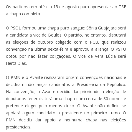
Os partidos tem até dia 15 de agosto para apresentar ao TSE
a chapa completa.
O PSOL formou uma chapa puro sangue: Sônia Guajajara será
a candidata a vice de Boulos. O partido, no entanto, disputará
as eleições de outubro coligado com o PCB, que realizou
convenção na última sexta-feira e aprovou a aliança. O PSTU
optou por não fazer coligações. O vice de Vera Lúcia será
Hertz Dias.
O PMN e o Avante realizaram ontem convenções nacionais e
decidiram não lançar candidatos a Presidência da República.
Na convenção, o Avante decidiu dar prioridade à eleição de
deputados federais: terá uma chapa com cerca de 80 nomes e
pretende eleger pelo menos cinco. O Avante não definiu se
apoiará algum candidato a presidente no primeiro turno. O
PMN decidiu dar apoio a nenhuma chapa nas eleições
presidenciais.