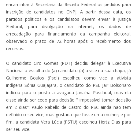
encaminhar à Secretaria da Receita Federal os pedidos para
inscrição de candidatos no CNPJ. A partir dessa data, os
partidos políticos e os candidatos devem enviar à Justiça
Eleitoral, para divulgação na internet, os dados de
arrecadação para financiamento da campanha eleitoral,
observado o prazo de 72 horas após o recebimento dos
recursos.
O candidato Ciro Gomes (PDT) decidiu delegar à Executiva
Nacional a escolha do (a) candidato (a) a vice na sua chapa, já
Guilherme Boulos (Psol) escolheu como vice a ativista
indígena Sônia Guajajara, o candidato do PSL Jair Bolsonaro
indicou para o posto a avogada Janaína Paschoal, mas ela
disse ainda ser cedo para decisão '' impossível tomar decisão
em 2 dias''; Paulo Rabello de Castro do PSC ainda não tem
definido o seu vice, mas gostaria que fosse uma mulher; e por
fim, a candidata Vera Lúcia (PSTU) escolheu Hertz Dias para
ser seu vice.