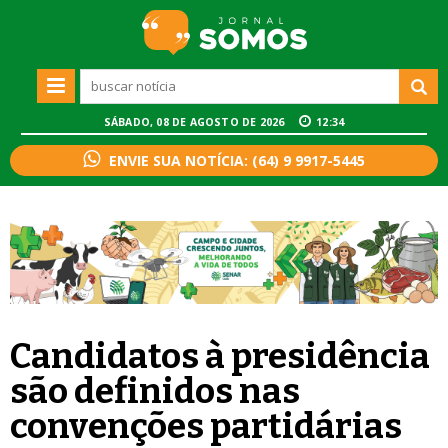
SÁBADO, 08 DE AGOSTO DE 2026
12:34
ENVIE SUA NOTÍCIA: (64) 9 9917-5445
Candidatos à presidência
são definidos nas
convenções partidárias