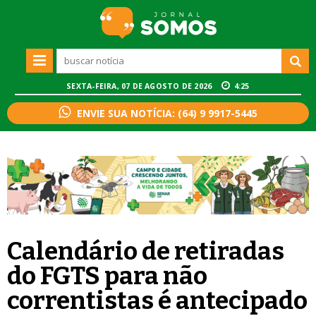
SEXTA-FEIRA, 07 DE AGOSTO DE 2026
4:25
ENVIE SUA NOTÍCIA: (64) 9 9917-5445
Calendário de retiradas
do FGTS para não
correntistas é antecipado