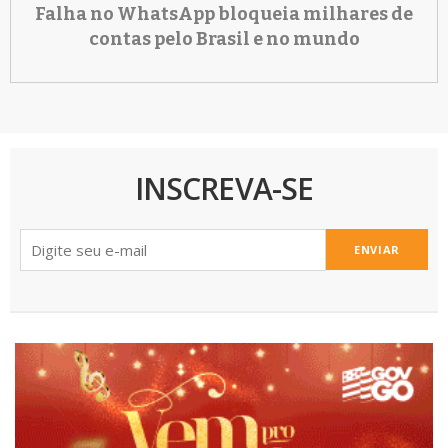
Falha no WhatsApp bloqueia milhares de
contas pelo Brasil e no mundo
INSCREVA-SE
ENVIAR