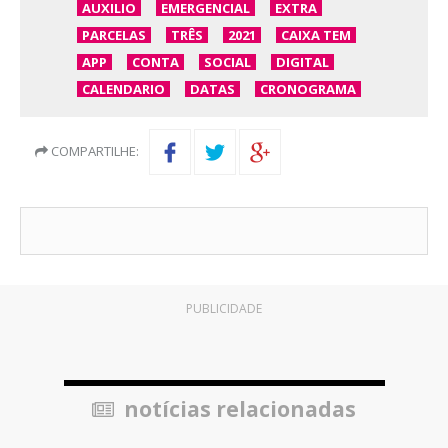
AUXILIO
EMERGENCIAL
EXTRA
PARCELAS
TRÊS
2021
CAIXA TEM
APP
CONTA
SOCIAL
DIGITAL
CALENDARIO
DATAS
CRONOGRAMA
COMPARTILHE:
PUBLICIDADE
notícias relacionadas