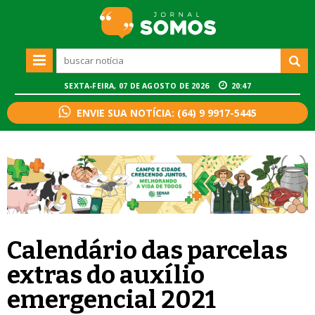
SEXTA-FEIRA, 07 DE AGOSTO DE 2026
20:47
ENVIE SUA NOTÍCIA: (64) 9 9917-5445
Calendário das parcelas
extras do auxílio
emergencial 2021