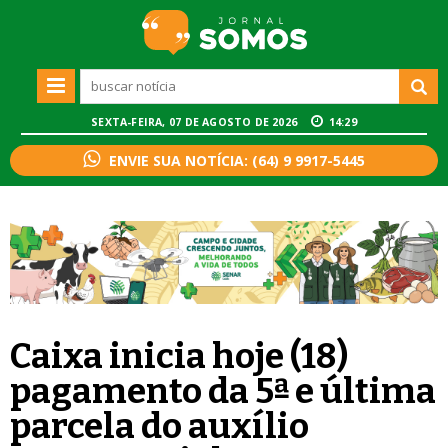
SEXTA-FEIRA, 07 DE AGOSTO DE 2026
14:29
ENVIE SUA NOTÍCIA: (64) 9 9917-5445
Caixa inicia hoje (18)
pagamento da 5ª e última
parcela do auxílio