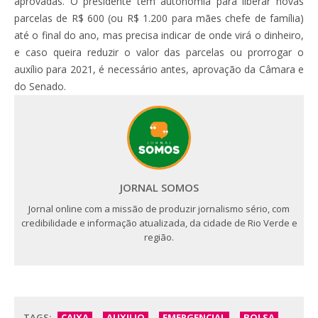
aprovadas. O presidente tem autonomia para liberar novas
parcelas de R$ 600 (ou R$ 1.200 para mães chefe de família)
até o final do ano, mas precisa indicar de onde virá o dinheiro,
e caso queira reduzir o valor das parcelas ou prorrogar o
auxílio para 2021, é necessário antes, aprovação da Câmara e
do Senado.
JORNAL SOMOS
Jornal online com a missão de produzir jornalismo sério, com
credibilidade e informação atualizada, da cidade de Rio Verde e
região.
TAGS:
CAIXA
AUXILIO
EMERGENCIAL
BOLSA