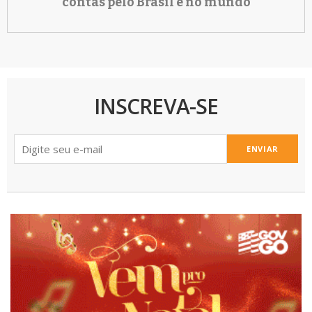
contas pelo Brasil e no mundo
INSCREVA-SE
ENVIAR