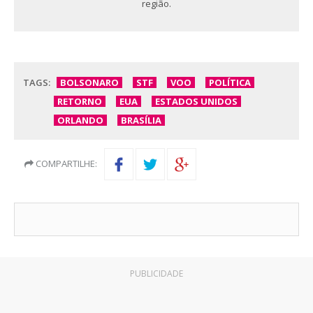
região.
TAGS:
BOLSONARO
STF
VOO
POLÍTICA
RETORNO
EUA
ESTADOS UNIDOS
ORLANDO
BRASÍLIA
COMPARTILHE:
PUBLICIDADE