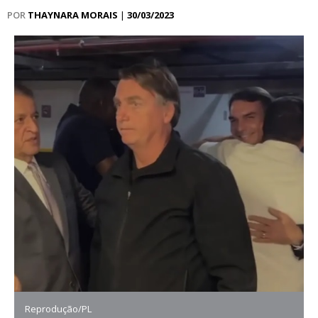
POR
THAYNARA MORAIS
|
30/03/2023
Reprodução/PL