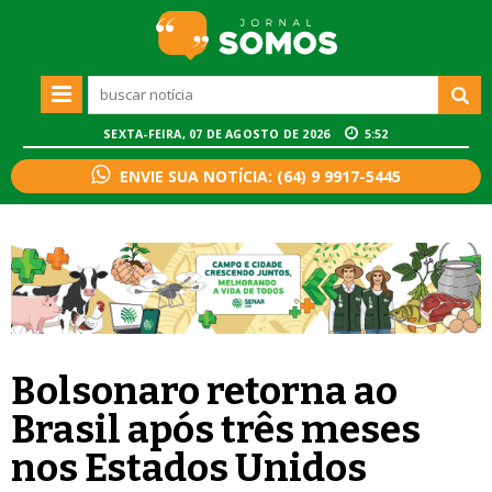
SEXTA-FEIRA, 07 DE AGOSTO DE 2026
5:52
ENVIE SUA NOTÍCIA: (64) 9 9917-5445
Bolsonaro retorna ao
Brasil após três meses
nos Estados Unidos