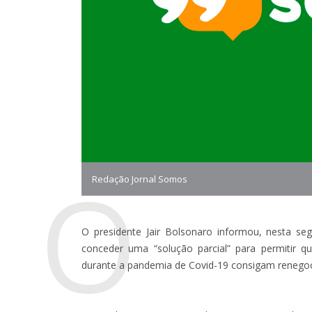
O
Redação Jornal Somos
O presidente Jair Bolsonaro informou, nesta seg
conceder uma “solução parcial” para permitir 
durante a pandemia de Covid-19 consigam renegoc