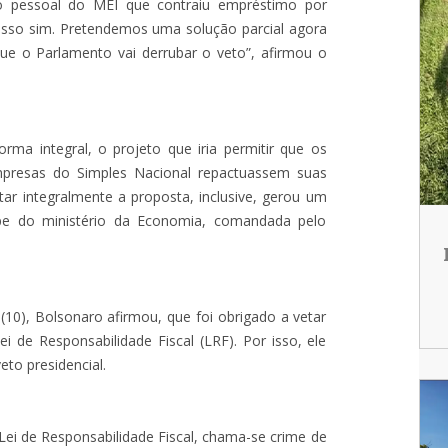
o pessoal do MEI que contraiu empréstimo por
isso sim. Pretendemos uma solução parcial agora
ue o Parlamento vai derrubar o veto”, afirmou o
rma integral, o projeto que iria permitir que os
mpresas do Simples Nacional repactuassem suas
etar integralmente a proposta, inclusive, gerou um
ipe do ministério da Economia, comandada pelo
10), Bolsonaro afirmou, que foi obrigado a vetar
Lei de Responsabilidade Fiscal (LRF). Por isso, ele
to presidencial.
Lei de Responsabilidade Fiscal, chama-se crime de