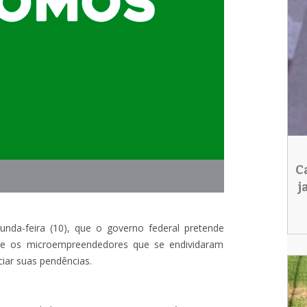
C
j
unda-feira (10), que o governo federal pretende
que os microempreendedores que se endividaram
iar suas pendências.