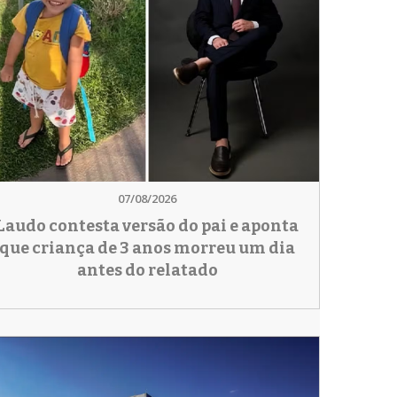
07/08/2026
Laudo contesta versão do pai e aponta
que criança de 3 anos morreu um dia
antes do relatado