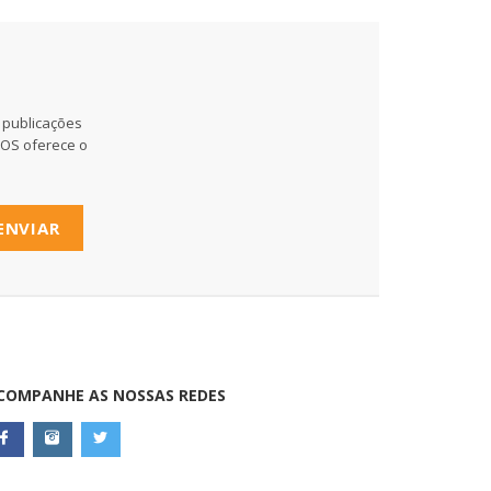
 publicações
MOS oferece o
ENVIAR
COMPANHE AS NOSSAS REDES