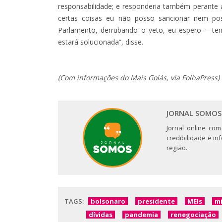
responsabilidade; e responderia também perante a
certas coisas eu não posso sancionar nem pos
Parlamento, derrubando o veto, eu espero —ten
estará solucionada”, disse.
(Com informações do Mais Goiás, via FolhaPress)
JORNAL SOMOS
Jornal online com
credibilidade e i
região.
TAGS:
bolsonaro
presidente
MEIs
m
dívidas
pandemia
renegociação