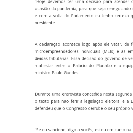
“Hoje devemos ter uma decisão para atender 
ocasião da pandemia, para que seja renegociado 
e com a volta do Parlamento eu tenho certeza q
presidente.
A declaração acontece logo após ele vetar, de fo
microempreendedores individuais (MEIs) e as e
dívidas tributárias. Essa decisão do governo de v
mal-estar entre o Palácio do Planalto e a equ
ministro Paulo Guedes.
Durante uma entrevista concedida nesta segunda (
o texto para não ferir a legislação eleitoral e a 
defendeu que o Congresso derrube o seu próprio ve
“Se eu sanciono, digo a vocês, estou em curso na 