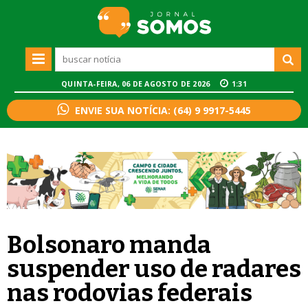
QUINTA-FEIRA, 06 DE AGOSTO DE 2026
1:31
ENVIE SUA NOTÍCIA: (64) 9 9917-5445
Bolsonaro manda
suspender uso de radares
nas rodovias federais