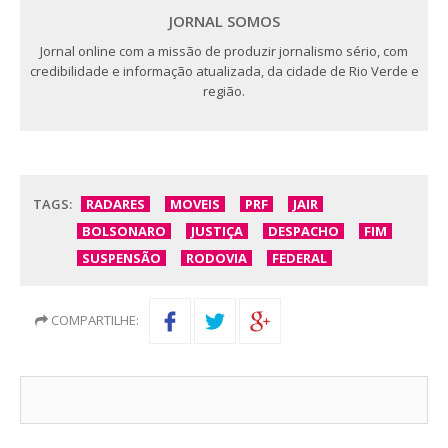
JORNAL SOMOS
Jornal online com a missão de produzir jornalismo sério, com
credibilidade e informação atualizada, da cidade de Rio Verde e
região.
TAGS:
RADARES
MOVEIS
PRF
JAIR
BOLSONARO
JUSTIÇA
DESPACHO
FIM
SUSPENSÃO
RODOVIA
FEDERAL
COMPARTILHE: