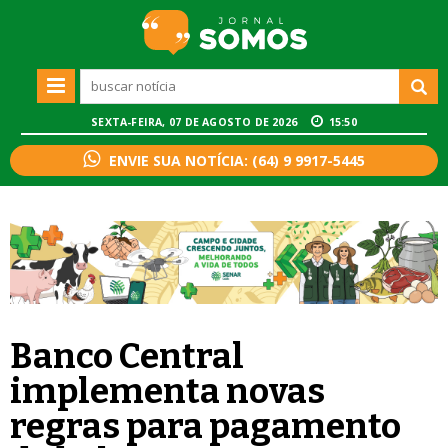
SEXTA-FEIRA, 07 DE AGOSTO DE 2026
15:50
ENVIE SUA NOTÍCIA: (64) 9 9917-5445
Banco Central
implementa novas
regras para pagamento