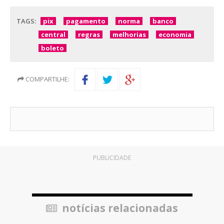
TAGS:
pix
pagamento
norma
banco
central
regras
melhorias
economia
boleto
COMPARTILHE:
PUBLICIDADE
notícias relacionadas