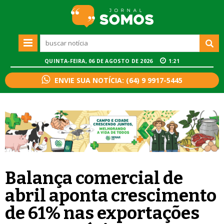
QUINTA-FEIRA, 06 DE AGOSTO DE 2026
1:21
ENVIE SUA NOTÍCIA: (64) 9 9917-5445
Balança comercial de
abril aponta crescimento
de 61% nas exportações