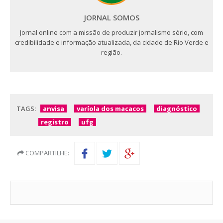
JORNAL SOMOS
Jornal online com a missão de produzir jornalismo sério, com
credibilidade e informação atualizada, da cidade de Rio Verde e
região.
TAGS:
anvisa
varíola dos macacos
diagnóstico
registro
ufg
COMPARTILHE: