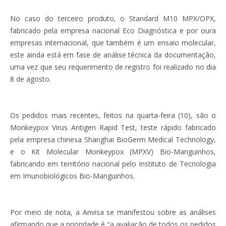
No caso do terceiro produto, o Standard M10 MPX/OPX,
fabricado pela empresa nacional Eco Diagnóstica e por oura
empresas internacional, que também é um ensaio molecular,
este ainda está em fase de análise técnica da documentação,
uma vez que seu requerimento de registro foi realizado no dia
8 de agosto.
Os pedidos mais recentes, feitos na quarta-feira (10), são o
Monkeypox Virus Antigen Rapid Test, teste rápido fabricado
pela empresa chinesa Shanghai BioGerm Medical Technology,
e o Kit Molecular Monkeypox (MPXV) Bio-Manguinhos,
fabricando em território nacional pelo Instituto de Tecnologia
em Imunobiológicos Bio-Manguinhos.
Por meio de nota, a Anvisa se manifestou sobre as análises
afirmando que a prioridade é “a avaliação de todos os pedidos